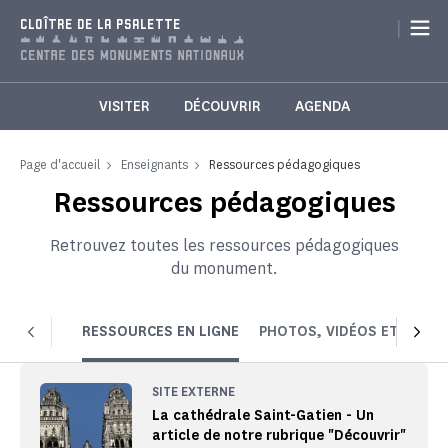
Panneau de gestion des cookies
|
CLOÎTRE DE LA PSALETTE
VISITER
DÉCOUVRIR
AGENDA
Page d'accueil
Enseignants
Ressources pédagogiques
Ressources pédagogiques
Retrouvez toutes les ressources pédagogiques
du monument.
RESSOURCES EN LIGNE
PHOTOS, VIDÉOS ET AUDIO
SITE EXTERNE
La cathédrale Saint-Gatien - Un
article de notre rubrique "Découvrir"