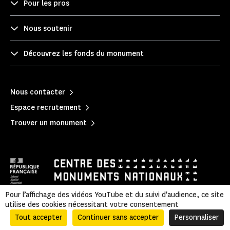
Pour les pros
Nous soutenir
Découvrez les fonds du monument
Nous contacter
Espace recrutement
Trouver un monument
Pour l’affichage des vidéos YouTube et du suivi d'audience, ce site
utilise des cookies nécessitant votre consentement
Mentions légales
|
Politique de confidentialité
|
Informations légales et administratives
|
Plan du site
Tout accepter
Continuer sans accepter
Personnaliser