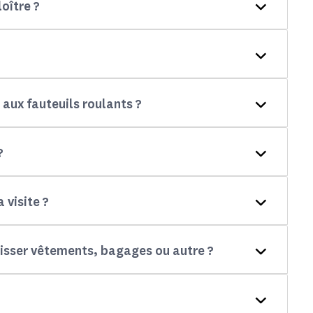
oître ?
 aux fauteuils roulants ?
?
 visite ?
laisser vêtements, bagages ou autre ?