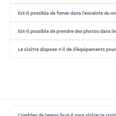
Est-il possible de fumer dans l’enceinte du 
Est-il possible de prendre des photos dans le 
Le cloître dispose-t-il de d’équipements pou
Combien de temps faut-il pour visiter le cloit