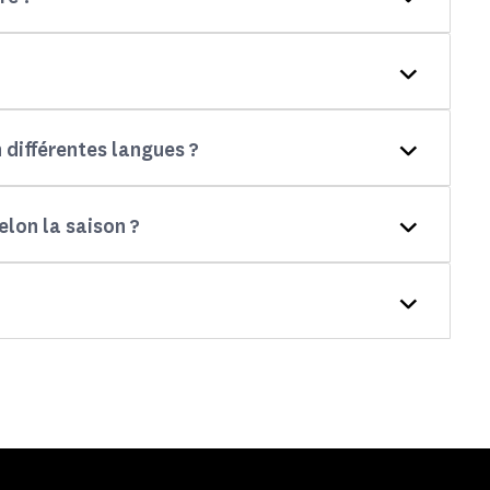
n différentes langues ?
elon la saison ?