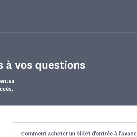
s à vos questions
uentes
accès,
Comment acheter un billet d’entrée à l’avanc