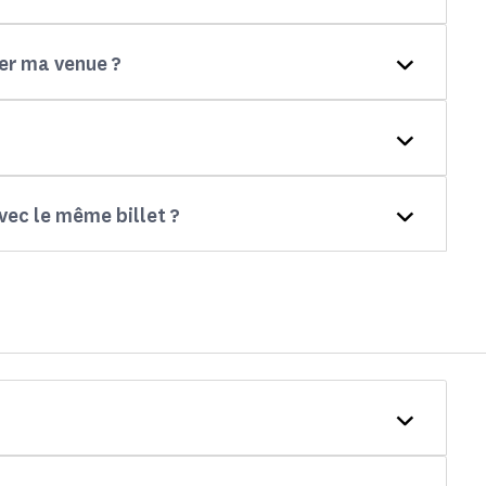
ver ma venue ?
avec le même billet ?