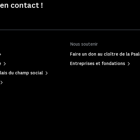
n contact !
Nous soutenir
Faire un don au cloître de la Psa
e
Entreprises et fondations
lais du champ social