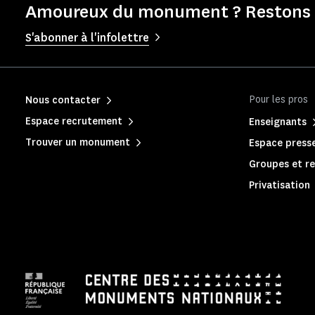
Amoureux du monument ? Restons e
S'abonner à l'infolettre
Pour les pros
Nous contacter
Espace recrutement
Enseignants
Trouver un monument
Espace press
Groupes et re
Privatisation