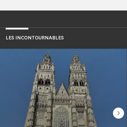
LES INCONTOURNABLES
Voi