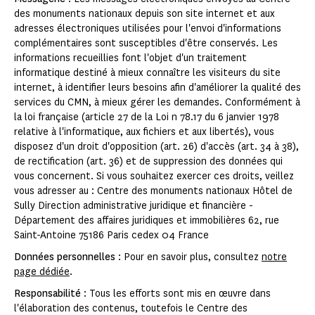
des monuments nationaux depuis son site internet et aux
adresses électroniques utilisées pour l'envoi d'informations
complémentaires sont susceptibles d'être conservés. Les
informations recueillies font l'objet d'un traitement
informatique destiné à mieux connaître les visiteurs du site
internet, à identifier leurs besoins afin d'améliorer la qualité des
services du CMN, à mieux gérer les demandes. Conformément à
la loi française (article 27 de la Loi n 78.17 du 6 janvier 1978
relative à l'informatique, aux fichiers et aux libertés), vous
disposez d'un droit d'opposition (art. 26) d'accès (art. 34 à 38),
de rectification (art. 36) et de suppression des données qui
vous concernent. Si vous souhaitez exercer ces droits, veillez
vous adresser au : Centre des monuments nationaux Hôtel de
Sully Direction administrative juridique et financière -
Département des affaires juridiques et immobilières 62, rue
Saint-Antoine 75186 Paris cedex 04 France
Données personnelles
: Pour en savoir plus, consultez
notre
page dédiée
.
Responsabilité
: Tous les efforts sont mis en œuvre dans
l'élaboration des contenus, toutefois le Centre des