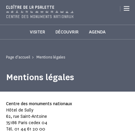
Panneau de gestion des cookies
|
CLOÎTRE DE LA PSALETTE
VISITER
DÉCOUVRIR
AGENDA
Page d'accueil
Mentions légales
Mentions légales
Centre des monuments nationaux
Hôtel de Sully
62, rue Saint-Antoine
75186 Paris cedex 04
Tél. 01 44 61 20 00