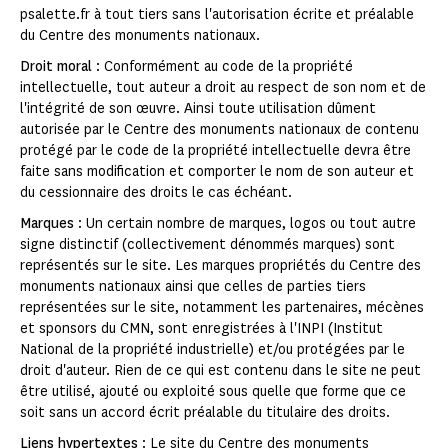
psalette.fr à tout tiers sans l'autorisation écrite et préalable
du Centre des monuments nationaux.
Droit moral
: Conformément au code de la propriété
intellectuelle, tout auteur a droit au respect de son nom et de
l'intégrité de son œuvre. Ainsi toute utilisation dûment
autorisée par le Centre des monuments nationaux de contenu
protégé par le code de la propriété intellectuelle devra être
faite sans modification et comporter le nom de son auteur et
du cessionnaire des droits le cas échéant.
Marques
: Un certain nombre de marques, logos ou tout autre
signe distinctif (collectivement dénommés marques) sont
représentés sur le site. Les marques propriétés du Centre des
monuments nationaux ainsi que celles de parties tiers
représentées sur le site, notamment les partenaires, mécènes
et sponsors du CMN, sont enregistrées à l'INPI (Institut
National de la propriété industrielle) et/ou protégées par le
droit d'auteur. Rien de ce qui est contenu dans le site ne peut
être utilisé, ajouté ou exploité sous quelle que forme que ce
soit sans un accord écrit préalable du titulaire des droits.
Liens hypertextes
: Le site du Centre des monuments