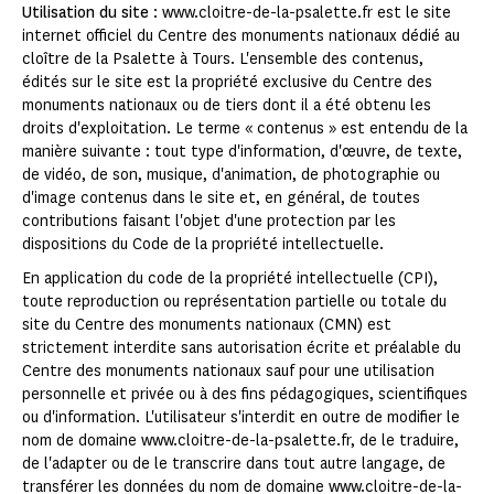
Utilisation du site
: www.cloitre-de-la-psalette.fr est le site
internet officiel du Centre des monuments nationaux dédié au
cloître de la Psalette à Tours. L'ensemble des contenus,
édités sur le site est la propriété exclusive du Centre des
monuments nationaux ou de tiers dont il a été obtenu les
droits d'exploitation. Le terme « contenus » est entendu de la
manière suivante : tout type d'information, d'œuvre, de texte,
de vidéo, de son, musique, d'animation, de photographie ou
d'image contenus dans le site et, en général, de toutes
contributions faisant l'objet d'une protection par les
dispositions du Code de la propriété intellectuelle.
En application du code de la propriété intellectuelle (CPI),
toute reproduction ou représentation partielle ou totale du
site du Centre des monuments nationaux (CMN) est
strictement interdite sans autorisation écrite et préalable du
Centre des monuments nationaux sauf pour une utilisation
personnelle et privée ou à des fins pédagogiques, scientifiques
ou d'information. L'utilisateur s'interdit en outre de modifier le
nom de domaine www.cloitre-de-la-psalette.fr, de le traduire,
de l'adapter ou de le transcrire dans tout autre langage, de
transférer les données du nom de domaine www.cloitre-de-la-