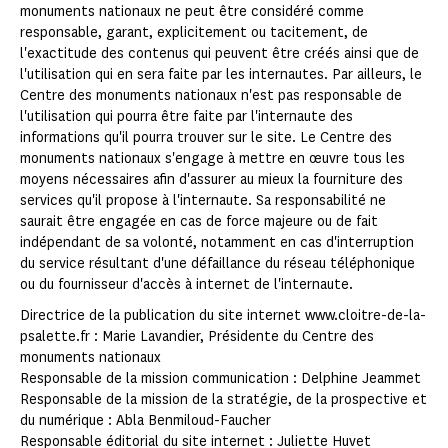
monuments nationaux ne peut être considéré comme
responsable, garant, explicitement ou tacitement, de
l'exactitude des contenus qui peuvent être créés ainsi que de
l'utilisation qui en sera faite par les internautes. Par ailleurs, le
Centre des monuments nationaux n'est pas responsable de
l'utilisation qui pourra être faite par l'internaute des
informations qu'il pourra trouver sur le site. Le Centre des
monuments nationaux s'engage à mettre en œuvre tous les
moyens nécessaires afin d'assurer au mieux la fourniture des
services qu'il propose à l'internaute. Sa responsabilité ne
saurait être engagée en cas de force majeure ou de fait
indépendant de sa volonté, notamment en cas d'interruption
du service résultant d'une défaillance du réseau téléphonique
ou du fournisseur d'accès à internet de l'internaute.
Directrice de la publication du site internet www.cloitre-de-la-
psalette.fr : Marie Lavandier, Présidente du Centre des
monuments nationaux
Responsable de la mission communication : Delphine Jeammet
Responsable de la mission de la stratégie, de la prospective et
du numérique : Abla Benmiloud-Faucher
Responsable éditorial du site internet : Juliette Huvet