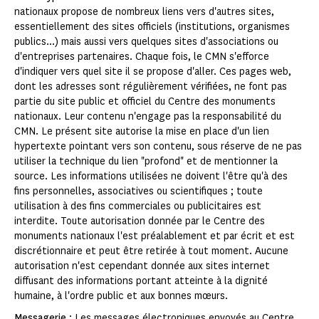
nationaux propose de nombreux liens vers d'autres sites,
essentiellement des sites officiels (institutions, organismes
publics...) mais aussi vers quelques sites d'associations ou
d'entreprises partenaires. Chaque fois, le CMN s'efforce
d'indiquer vers quel site il se propose d'aller. Ces pages web,
dont les adresses sont régulièrement vérifiées, ne font pas
partie du site public et officiel du Centre des monuments
nationaux. Leur contenu n'engage pas la responsabilité du
CMN. Le présent site autorise la mise en place d'un lien
hypertexte pointant vers son contenu, sous réserve de ne pas
utiliser la technique du lien "profond" et de mentionner la
source. Les informations utilisées ne doivent l'être qu'à des
fins personnelles, associatives ou scientifiques ; toute
utilisation à des fins commerciales ou publicitaires est
interdite. Toute autorisation donnée par le Centre des
monuments nationaux l'est préalablement et par écrit et est
discrétionnaire et peut être retirée à tout moment. Aucune
autorisation n'est cependant donnée aux sites internet
diffusant des informations portant atteinte à la dignité
humaine, à l'ordre public et aux bonnes mœurs.
Messagerie
: Les messages électroniques envoyés au Centre