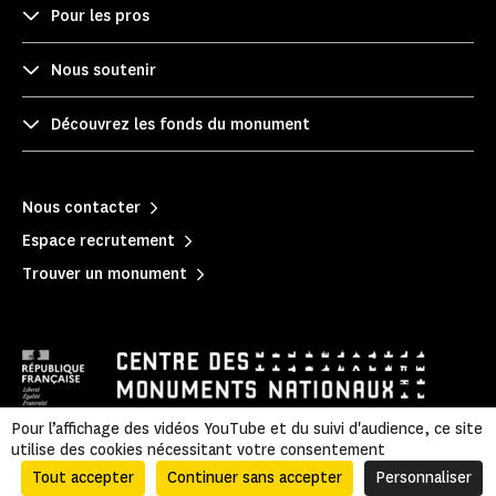
Pour les pros
Nous soutenir
Découvrez les fonds du monument
Nous contacter
Espace recrutement
Trouver un monument
Pour l’affichage des vidéos YouTube et du suivi d'audience, ce site
utilise des cookies nécessitant votre consentement
Mentions légales
|
Politique de confidentialité
|
Informations légales et administratives
|
Plan du site
Tout accepter
Continuer sans accepter
Personnaliser