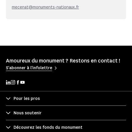
mecenat@monuments-nationaux.fr
Amoureux du monument ? Restons en contact !
S'abonner à l'infolettre
Pour les pros
Nous soutenir
Découvrez les fonds du monument