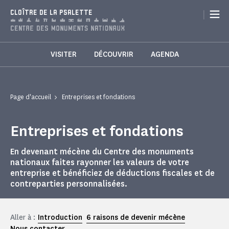
Panneau de gestion des cookies
|
CLOÎTRE DE LA PSALETTE
VISITER
DÉCOUVRIR
AGENDA
Page d'accueil
Entreprises et fondations
Entreprises et fondations
En devenant mécène du Centre des monuments
nationaux faites rayonner les valeurs de votre
entreprise et bénéficiez de déductions fiscales et de
contreparties personnalisées.
Aller à :
Introduction
6 raisons de devenir mécène
Nous contacter