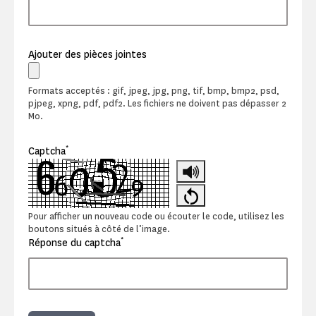
Ajouter des pièces jointes
Formats acceptés : gif, jpeg, jpg, png, tif, bmp, bmp2, psd,
pjpeg, xpng, pdf, pdf2. Les fichiers ne doivent pas dépasser 2
Mo.
*
Captcha
Pour afficher un nouveau code ou écouter le code, utilisez les
boutons situés à côté de l’image.
*
Réponse du captcha