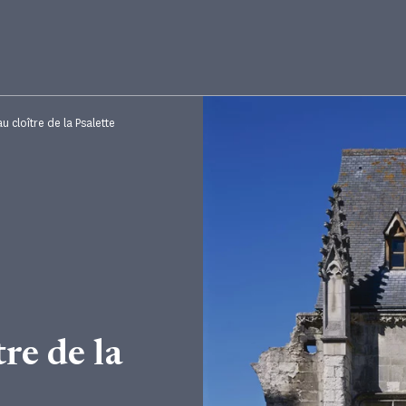
u cloître de la Psalette
re de la