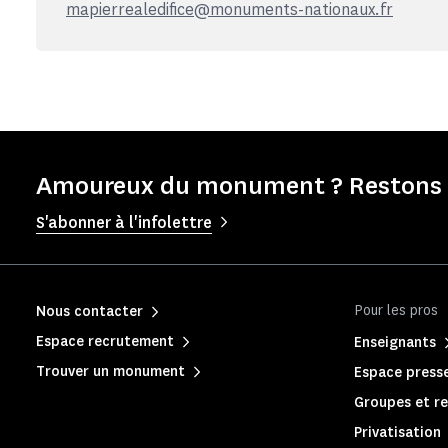
mapierrealedifice@monuments-nationaux.fr
Amoureux du monument ? Restons e
S'abonner à l'infolettre
Pour les pros
Nous contacter
Espace recrutement
Enseignants
Trouver un monument
Espace press
Groupes et re
Privatisation