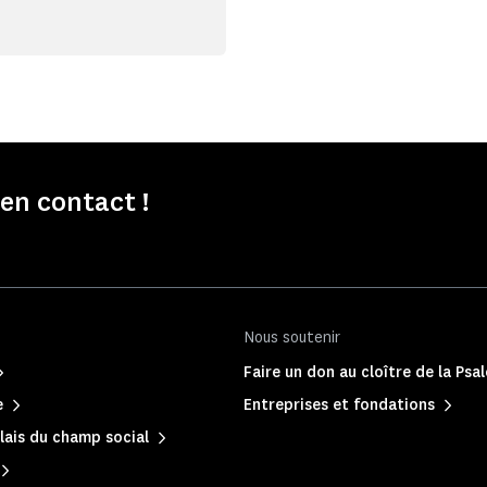
n contact !
Nous soutenir
Faire un don au cloître de la Psa
e
Entreprises et fondations
lais du champ social