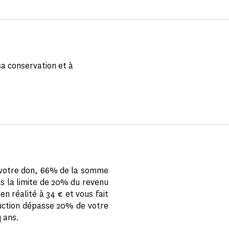
sa conservation et à
e votre don, 66% de la somme
ns la limite de 20% du revenu
n réalité à 34 € et vous fait
éduction dépasse 20% de votre
q ans.