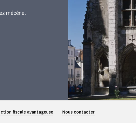
enez mécène.
ction fiscale avantageuse
Nous contacter