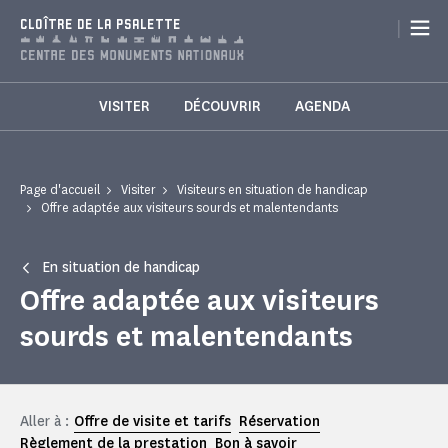
Panneau de gestion des cookies
|
CLOÎTRE DE LA PSALETTE
VISITER
DÉCOUVRIR
AGENDA
Page d'accueil
Visiter
Visiteurs en situation de handicap
Offre adaptée aux visiteurs sourds et malentendants
En situation de handicap
Offre adaptée aux visiteurs
sourds et malentendants
Aller à :
Offre de visite et tarifs
Réservation
Règlement de la prestation
Bon à savoir