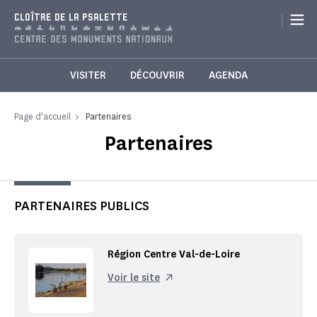
Panneau de gestion des cookies
|
CLOÎTRE DE LA PSALETTE
VISITER
DÉCOUVRIR
AGENDA
Page d'accueil
Partenaires
Partenaires
PARTENAIRES PUBLICS
Région Centre Val-de-Loire
Voir le site