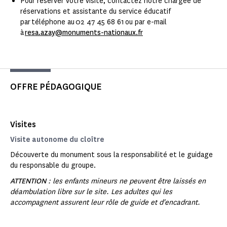
Pour réserver votre visite, contactez notre chargée de
réservations et assistante du service éducatif
par téléphone au 02 47 45 68 61 ou par e-mail
à
resa.azay@monuments-nationaux.fr
OFFRE PÉDAGOGIQUE
Visites
Visite autonome du cloître
Découverte du monument sous la responsabilité et le guidage
du responsable du groupe.
ATTENTION
: les enfants mineurs ne peuvent être laissés en
déambulation libre sur le site. Les adultes qui les
accompagnent assurent leur rôle de guide et d'encadrant.