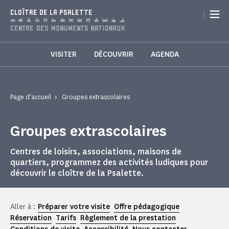
Panneau de gestion des cookies
|
CLOÎTRE DE LA PSALETTE
VISITER
DÉCOUVRIR
AGENDA
Page d'accueil
Groupes extrascolaires
Groupes extrascolaires
Centres de loisirs, associations, maisons de
quartiers, programmez des activités ludiques pour
découvrir le cloître de la Psalette.
Aller à :
Préparer votre visite
Offre pédagogique
Réservation
Tarifs
Règlement de la prestation