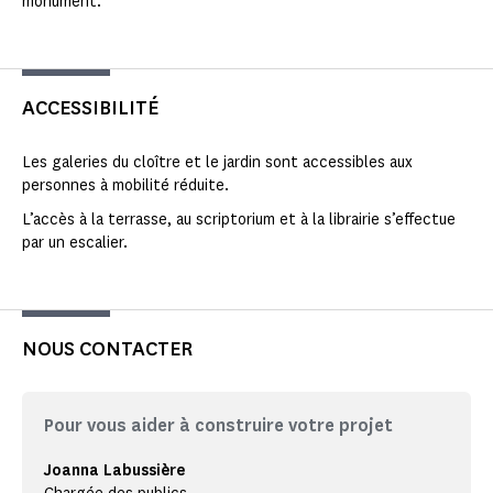
monument.
ACCESSIBILITÉ
Les galeries du cloître et le jardin sont accessibles aux
personnes à mobilité réduite.
L’accès à la terrasse, au scriptorium et à la librairie s’effectue
par un escalier.
NOUS CONTACTER
Pour vous aider à construire votre projet
Joanna Labussière