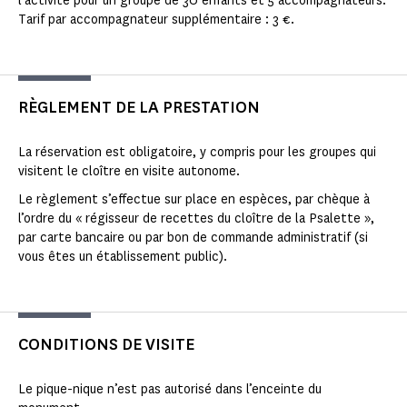
l'activité pour un groupe de 30 enfants et 5 accompagnateurs.
Tarif par accompagnateur supplémentaire : 3 €.
RÈGLEMENT DE LA PRESTATION
La réservation est obligatoire, y compris pour les groupes qui
visitent le cloître en visite autonome.
Le règlement s’effectue sur place en espèces, par chèque à
l’ordre du « régisseur de recettes du cloître de la Psalette »,
par carte bancaire ou par bon de commande administratif (si
vous êtes un établissement public).
CONDITIONS DE VISITE
Le pique-nique n’est pas autorisé dans l’enceinte du