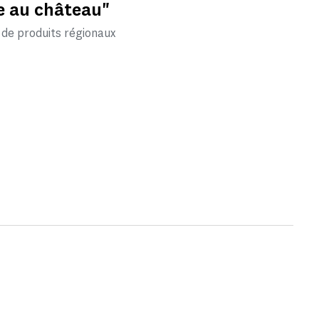
re au château"
t de produits régionaux