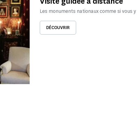
Visite guidée à distance
Les monuments nationaux comme si vous y é
DÉCOUVRIR