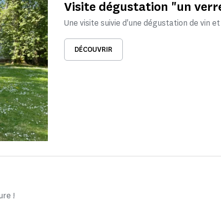
Visite dégustation "un ver
Une visite suivie d'une dégustation de vin e
DÉCOUVRIR
ure !