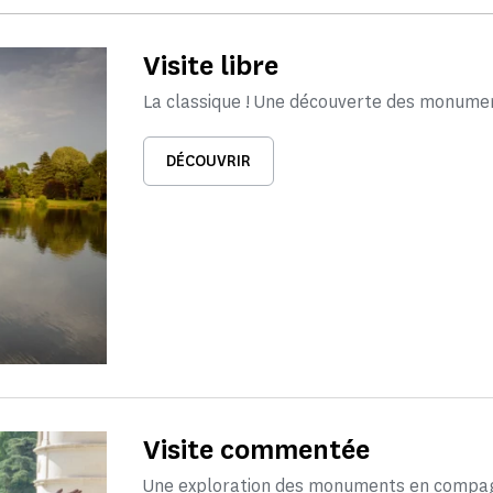
Visite libre
La classique ! Une découverte des monume
DÉCOUVRIR
Visite commentée
Une exploration des monuments en compagn