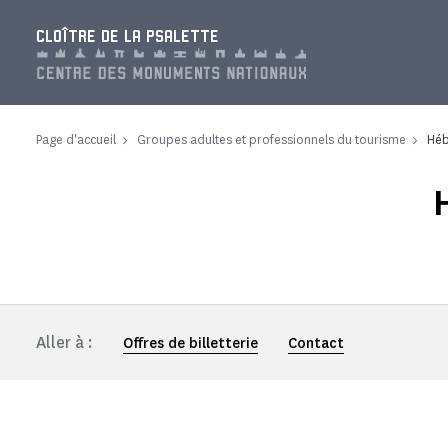
Panneau de gestion des cookies
CLOÎTRE DE LA PSALETTE
Page d'accueil
Groupes adultes et professionnels du tourisme
Héb
Aller à :
Offres de billetterie
Contact