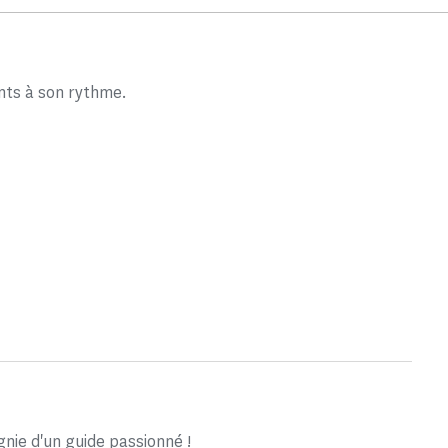
nts à son rythme.
ie d'un guide passionné !