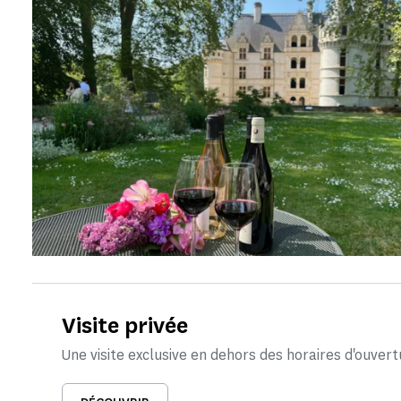
Visite privée
Une visite exclusive en dehors des horaires d'ouvert