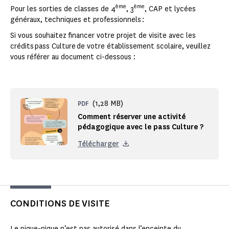
ème
ème
Pour les sorties de classes de 4
, 3
, CAP et lycées
généraux, techniques et professionnels :
Si vous souhaitez financer votre projet de visite avec les
crédits pass Culture de votre établissement scolaire, veuillez
vous référer au document ci-dessous :
(1,28 MB)
PDF
Comment réserver une activité
pédagogique avec le pass Culture ?
Télécharger
CONDITIONS DE VISITE
Le pique-nique n’est pas autorisé dans l’enceinte du