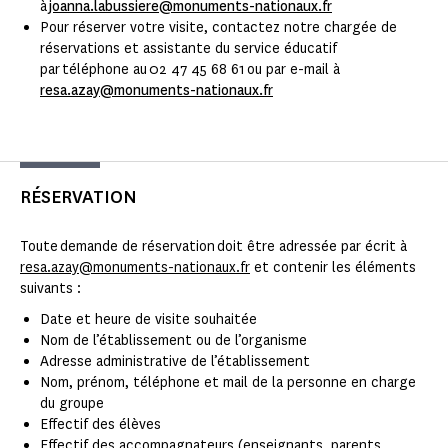
à
joanna.labussiere@monuments-nationaux.fr
Pour réserver votre visite, contactez notre chargée de
réservations et assistante du service éducatif
par téléphone au 02 47 45 68 61 ou par e-mail à
resa.azay@monuments-nationaux.fr
RÉSERVATION
Toute demande de réservation doit être adressée par écrit à
resa.azay@monuments-nationaux.fr
et contenir les éléments
suivants :
Date et heure de visite souhaitée
Nom de l’établissement ou de l’organisme
Adresse administrative de l’établissement
Nom, prénom, téléphone et mail de la personne en charge
du groupe
Effectif des élèves
Effectif des accompagnateurs (enseignants, parents,