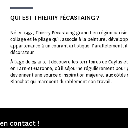
QUI EST THIERRY PÉCASTAING ?
Né en 1953, Thierry Pécastaing grandit en région parisien
collage et le pliage qu’il associe à la peinture, dévelop
appartenance à un courant artistique. Parallèlement, il
décorateur.
À l’âge de 25 ans, il découvre les territoires de Caylus 
en Tarn-et-Garonne, où il séjourne régulièrement pour
deviennent une source d’inspiration majeure, aux côtés 
Blanchot qui marquent durablement son travail.
n contact !