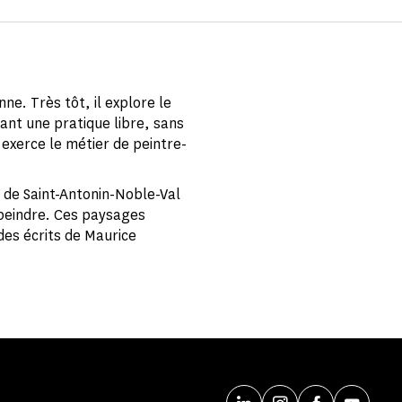
ne. Très tôt, il explore le
pant une pratique libre, sans
 exerce le métier de peintre-
et de Saint-Antonin-Noble-Val
 peindre. Ces paysages
des écrits de Maurice