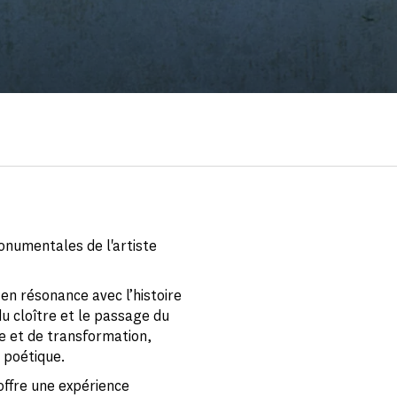
onumentales de l'artiste
 en résonance avec l’histoire
du cloître et le passage du
re et de transformation,
t poétique.
 offre une expérience